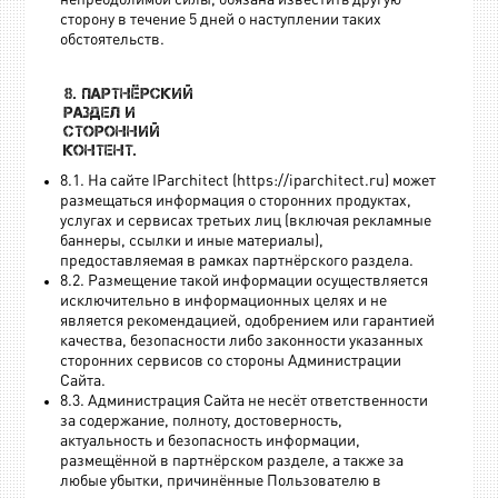
сторону в течение 5 дней о наступлении таких
обстоятельств.
8. Партнёрский
раздел и
сторонний
контент.
8.1. На сайте IParchitect (https://iparchitect.ru) может
размещаться информация о сторонних продуктах,
услугах и сервисах третьих лиц (включая рекламные
баннеры, ссылки и иные материалы),
предоставляемая в рамках партнёрского раздела.
8.2. Размещение такой информации осуществляется
исключительно в информационных целях и не
является рекомендацией, одобрением или гарантией
качества, безопасности либо законности указанных
сторонних сервисов со стороны Администрации
Сайта.
8.3. Администрация Сайта не несёт ответственности
за содержание, полноту, достоверность,
актуальность и безопасность информации,
размещённой в партнёрском разделе, а также за
любые убытки, причинённые Пользователю в