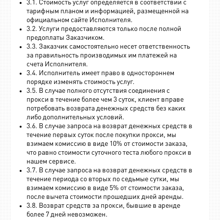
3.1. Стоимость услуг определяется в соответствии с
тарифным планом и информацией, размещенной на
официальном сайте Исполнителя.
3.2. Услуги предоставляются только после полной
предоплаты Заказчиком.
3.3. Заказчик самостоятельно несет ответственность
за правильность производимых им платежей на
счета Исполнителя.
3.4. Исполнитель имеет право в одностороннем
порядке изменять стоимость услуг.
3.5. В случае полного отсутствия соединения с
прокси в течение более чем 3 суток, клиент вправе
потребовать возврата денежных средств без каких
либо дополнительных условий.
3.6. В случае запроса на возврат денежных средств в
течение первых суток после покупки прокси, мы
взимаем комиссию в виде 10% от стоимости заказа,
что равно стоимости суточного теста любого прокси в
нашем сервисе.
3.7. В случае запроса на возврат денежных средств в
течение периода со вторых по седьмые сутки, мы
взимаем комиссию в виде 5% от стоимости заказа,
после вычета стоимости прошедших дней аренды.
3.8. Возврат средств за прокси, бывшие в аренде
более 7 дней невозможен.