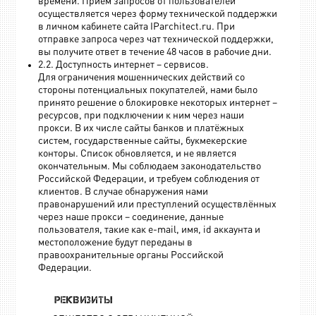
времени. Прием запросов от пользователей
осуществляется через форму технической поддержки
в личном кабинете сайта IParchitect.ru. При
отправке запроса через чат технической поддержки,
вы получите ответ в течение 48 часов в рабочие дни.
2.2. Доступность интернет – сервисов.
Для ограничения мошеннических действий со
стороны потенциальных покупателей, нами было
принято решение о блокировке некоторых интернет –
ресурсов, при подключении к ним через наши
прокси. В их числе сайты банков и платёжных
систем, государственные сайты, букмекерские
конторы. Список обновляется, и не является
окончательным. Мы соблюдаем законодательство
Российской Федерации, и требуем соблюдения от
клиентов. В случае обнаружения нами
правонарушений или преступлений осуществлённых
через наше прокси – соединение, данные
пользователя, такие как e-mail, имя, id аккаунта и
местоположение будут переданы в
правоохранительные органы Российской
Федерации.
Реквизиты