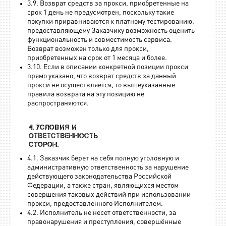
3.9. Возврат средств за прокси, приобретенные на
срок 1 день не предусмотрен, поскольку такие
покупки приравниваются к платному тестированию,
предоставляющему Заказчику возможность оценить
функциональность и совместимость сервиса.
Возврат возможен только для прокси,
приобретенных на срок от 1 месяца и более.
3.10. Если в описании конкретной позиции прокси
прямо указано, что возврат средств за данный
прокси не осуществляется, то вышеуказанные
правила возврата на эту позицию не
распространяются.
4. Условия и
ответственность
сторон.
4.1. Заказчик берет на себя полную уголовную и
административную ответственность за нарушение
действующего законодательства Российской
Федерации, а также стран, являющихся местом
совершения таковых действий при использовании
прокси, предоставленного Исполнителем.
4.2. Исполнитель не несет ответственности, за
правонарушения и преступления, совершённые