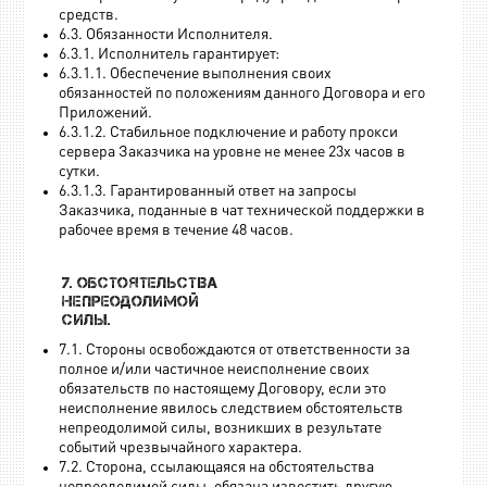
средств.
6.3. Обязанности Исполнителя.
6.3.1. Исполнитель гарантирует:
6.3.1.1. Обеспечение выполнения своих
обязанностей по положениям данного Договора и его
Приложений.
6.3.1.2. Стабильное подключение и работу прокси
сервера Заказчика на уровне не менее 23х часов в
сутки.
6.3.1.3. Гарантированный ответ на запросы
Заказчика, поданные в чат технической поддержки в
рабочее время в течение 48 часов.
7. Обстоятельства
непреодолимой
силы.
7.1. Стороны освобождаются от ответственности за
полное и/или частичное неисполнение своих
обязательств по настоящему Договору, если это
неисполнение явилось следствием обстоятельств
непреодолимой силы, возникших в результате
событий чрезвычайного характера.
7.2. Сторона, ссылающаяся на обстоятельства
непреодолимой силы, обязана известить другую