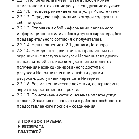
2.2.1. Исполнитель имеет право в любой момент
приостановить оказание услуг в следующих случаях:
2.2.1.1. Несвоевременная оплата услуг Исполнителя.
2.2.1.2. Передача информации, которая содержит в
себе вирусы.
2.2.1.3. Отправка любой информации рекламного,
информационного или любого другого характера, без
предварительного согласия с получателем.
2.2.1.4. Невыполнение п.2.1 данного Договора.
2.2.1.5. Намеренные действия, направленные на
ограничение доступа к услугам Исполнителя других
пользователей, а также осуществление попыток
получения несанкционированного доступа к
ресурсам Исполнителя или к любым другим
ресурсам, доступным через сеть Интернет.
2.2.1.6. Все мошеннические действия, совершаемые
через предоставленное прокси.
2.2.1.7. По истечении суток с момента оплаты услуг
прокси, Заказчик соглашается с работоспособностью
предоставленного прокси – соединения.
3. Порядок приема
и возврата
платежей.