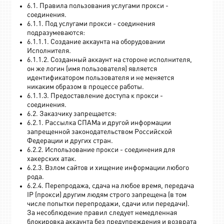
6.1. Правила пользования услугами прокси -
соединения.
6.1.1. Под услугами прокси - соединения
подразумеваются:
6.1.1.1. Создание аккаунта на оборудовании
Исполнителя.
6.1.1.2. Созданный аккаунт на стороне исполнителя,
он же логин (имя пользователя) является
идентификатором пользователя и не меняется
никаким образом в процессе работы.
6.1.1.3. Предоставление доступа к прокси -
соединения.
6.2. Заказчику запрещается:
6.2.1. Рассылка СПАМа и другой информации
запрещенной законодательством Российской
Федерации и других стран.
6.2.2. Использование прокси - соединения для
хакерских атак.
6.2.3. Взлом сайтов и хищение информации любого
рода.
6.2.4. Перепродажа, сдача на любое время, передача
IP (прокси) другим людям строго запрещена (в том
числе попытки перепродажи, сдачи или передачи).
За несоблюдение правил следует немедленная
блокировка аккаунта без предупреждения и возврата